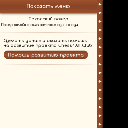
Показать меню
Техасский покер
Покер онлайн с компьютером один на один.
Сделать донат и оказать помощь
на развитие проекта Chess4All.Club
Помощь развитию проекта