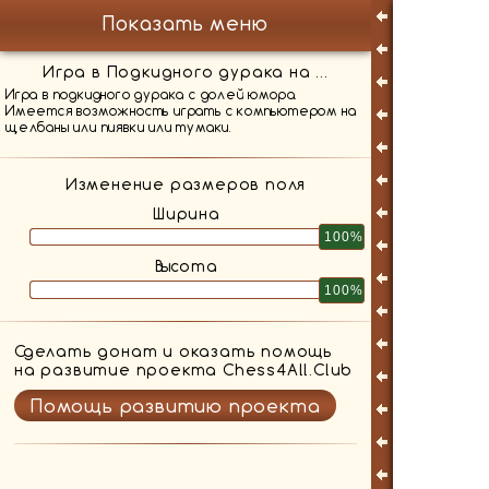
Показать меню
Игра в Подкидного дурака на ...
Игра в подкидного дурака с долей юмора.
Имеется возможность играть с компьютером на
щелбаны или пиявки или тумаки.
Изменение размеров поля
Ширина
100%
Высота
100%
Сделать донат и оказать помощь
на развитие проекта Chess4All.Club
Помощь развитию проекта